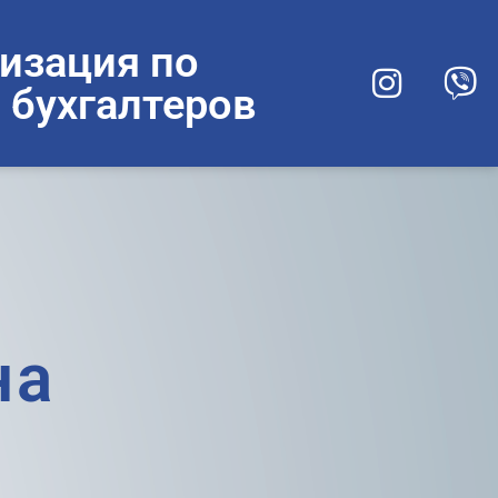
изация по
 бухгалтеров
на