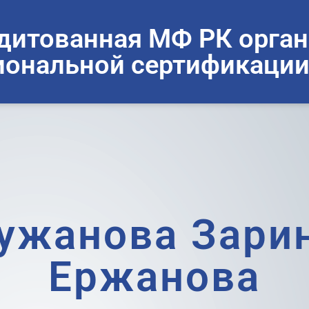
дитованная МФ РК орган
ональной сертификации
ужанова Зари
Ержанова