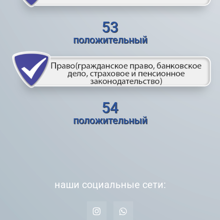
53
положительный
54
положительный
наши социальные сети: