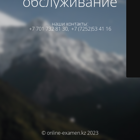
обслуживание
наши контакты:
+7 701 732 81 30,
+7 (7252)53 41 16
© online-examen.kz 2023