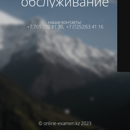
обслуживание
наши контакты:
+7 701 732 81 30,
+7 (7252)53 41 16
© online-examen.kz 2023