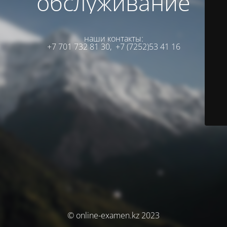
обслуживание
наши контакты:
+7 701 732 81 30,
+7 (7252)53 41 16
© online-examen.kz 2023