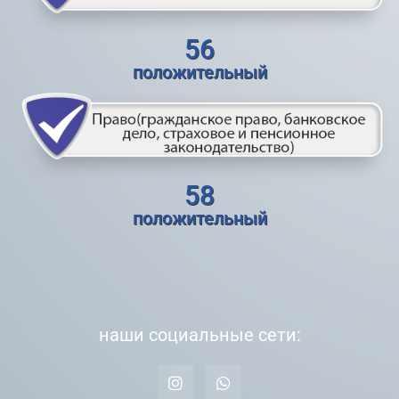
56
положительный
58
положительный
наши социальные сети: