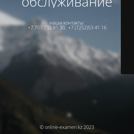
обслуживание
наши контакты:
+7 701 732 81 30,
+7 (7252)53 41 16
© online-examen.kz 2023