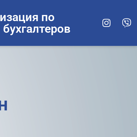
изация по
 бухгалтеров
н