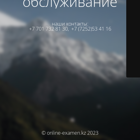
обслуживание
наши контакты:
+7 701 732 81 30,
+7 (7252)53 41 16
© online-examen.kz 2023