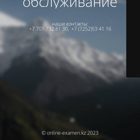
обслуживание
наши контакты:
+7 701 732 81 30,
+7 (7252)53 41 16
© online-examen.kz 2023