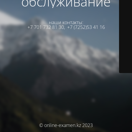
обслуживание
наши контакты:
+7 701 732 81 30,
+7 (7252)53 41 16
© online-examen.kz 2023