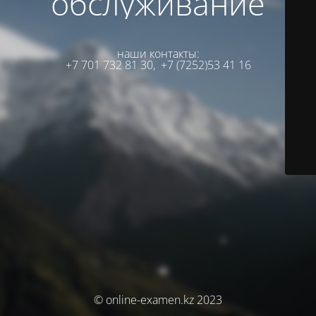
обслуживание
наши контакты:
+7 701 732 81 30,
+7 (7252)53 41 16
© online-examen.kz 2023