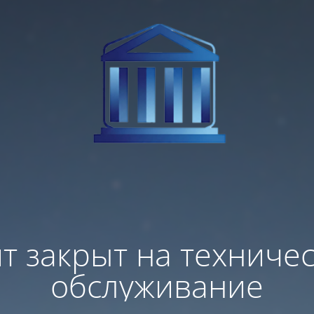
т закрыт на техниче
обслуживание