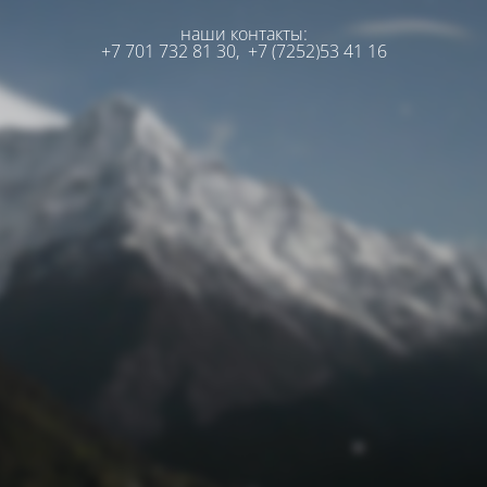
наши контакты:
+7 701 732 81 30,
+7 (7252)53 41 16