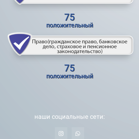
75
положительный
75
положительный
наши социальные сети: