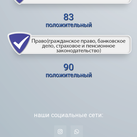
83
положительный
90
положительный
наши социальные сети: