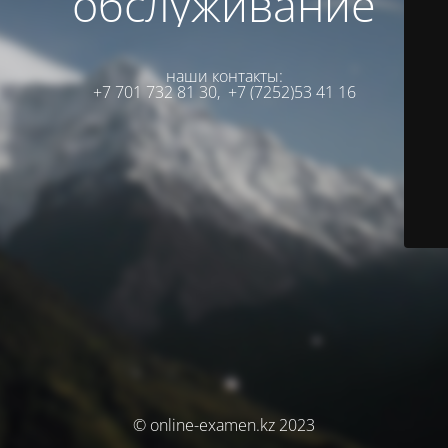
обслуживание
наши контакты:
+7 701 732 81 30,
+7 (7252)53 41 16
© online-examen.kz 2023