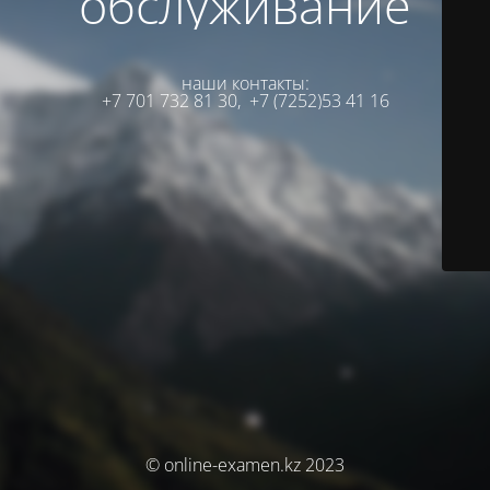
обслуживание
наши контакты:
+7 701 732 81 30,
+7 (7252)53 41 16
© online-examen.kz 2023