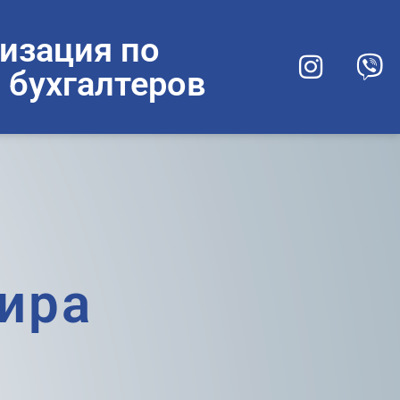
изация по
 бухгалтеров
ира