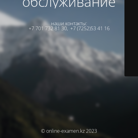
обслуживание
наши контакты:
+7 701 732 81 30,
+7 (7252)53 41 16
© online-examen.kz 2023