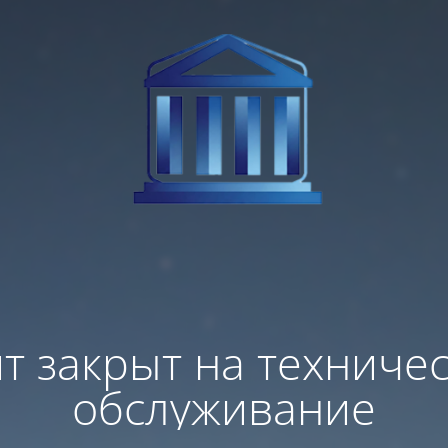
т закрыт на техниче
обслуживание