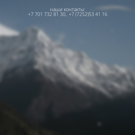
наши контакты:
+7 701 732 81 30,
+7 (7252)53 41 16