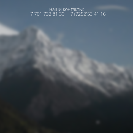
наши контакты:
+7 701 732 81 30,
+7 (7252)53 41 16