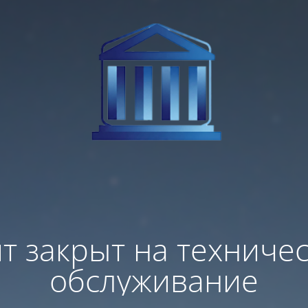
т закрыт на техниче
обслуживание