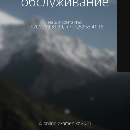
обслуживание
наши контакты:
+7 701 732 81 30,
+7 (7252)53 41 16
© online-examen.kz 2023