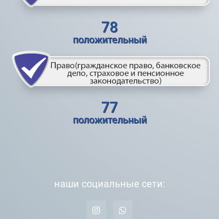
78
положительный
77
положительный
наши социальные сети: