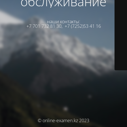
обслуживание
наши контакты:
+7 701 732 81 30,
+7 (7252)53 41 16
© online-examen.kz 2023