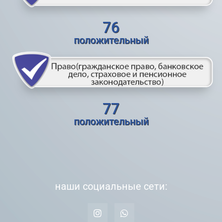
76
положительный
77
положительный
наши социальные сети: