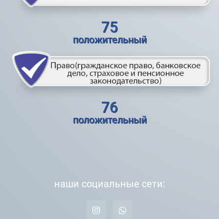
75
положительный
76
положительный
наши социальные сети: