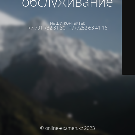
обслуживание
наши контакты:
+7 701 732 81 30,
+7 (7252)53 41 16
© online-examen.kz 2023