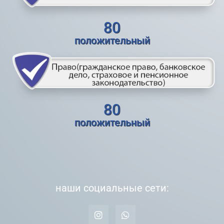
80
положительный
80
положительный
наши социальные сети: