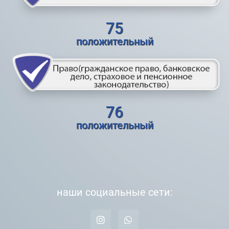
75
положительный
76
положительный
наши социальные сети: