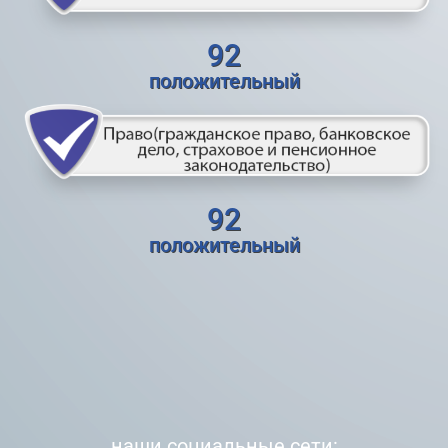
92
положительный
92
положительный
наши социальные сети: