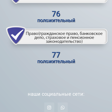
76
положительный
77
положительный
наши социальные сети: