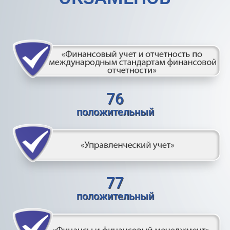
76
положительный
77
положительный