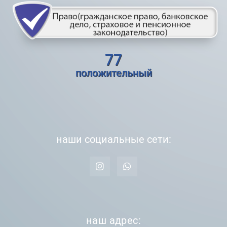
77
положительный
наши социальные сети:
наш адрес: