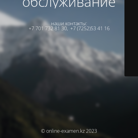
обслуживание
наши контакты:
+7 701 732 81 30,
+7 (7252)53 41 16
© online-examen.kz 2023