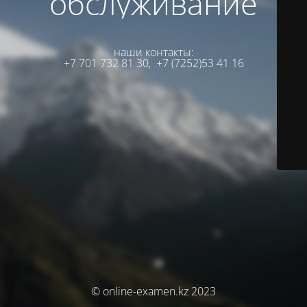
обслуживание
наши контакты:
+7 701 732 81 30,
+7 (7252)53 41 16
© online-examen.kz 2023