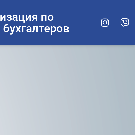
изация по
 бухгалтеров
а