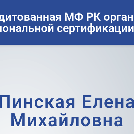
дитованная МФ РК орган
ональной сертификации
Пинская Елен
Михайловна