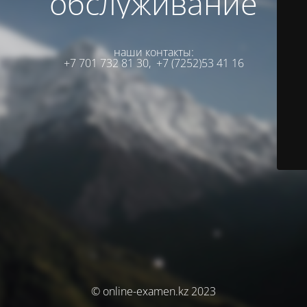
обслуживание
наши контакты:
+7 701 732 81 30,
+7 (7252)53 41 16
© online-examen.kz 2023