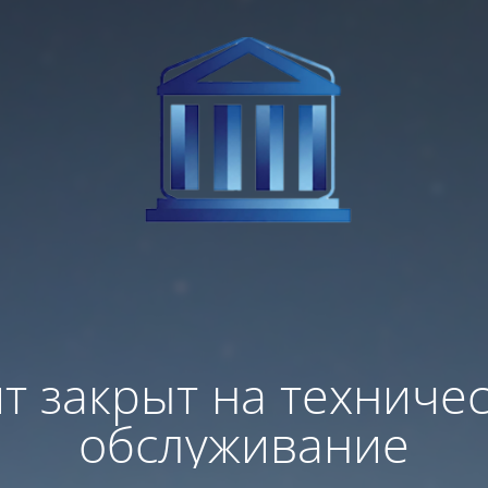
т закрыт на техниче
обслуживание