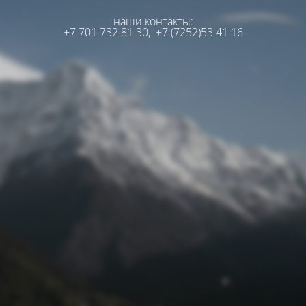
наши контакты:
+7 701 732 81 30,
+7 (7252)53 41 16