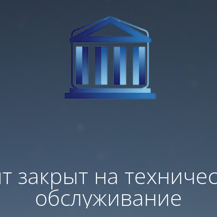
т закрыт на техниче
обслуживание