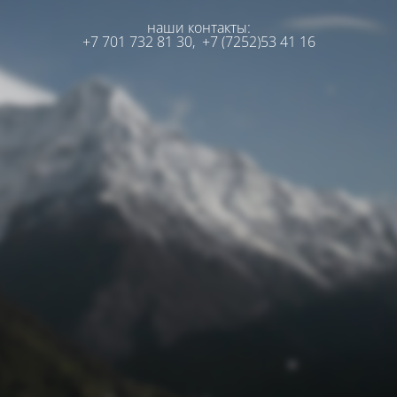
наши контакты:
+7 701 732 81 30,
+7 (7252)53 41 16