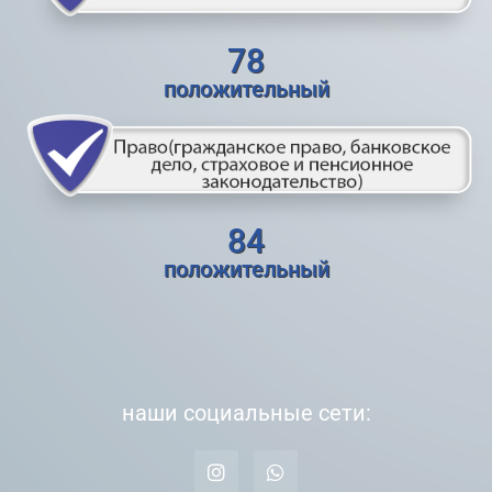
78
положительный
84
положительный
наши социальные сети: