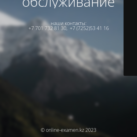
обслуживание
наши контакты:
+7 701 732 81 30,
+7 (7252)53 41 16
© online-examen.kz 2023