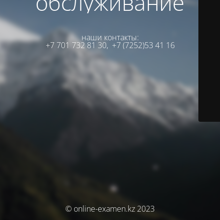
обслуживание
наши контакты:
+7 701 732 81 30,
+7 (7252)53 41 16
© online-examen.kz 2023