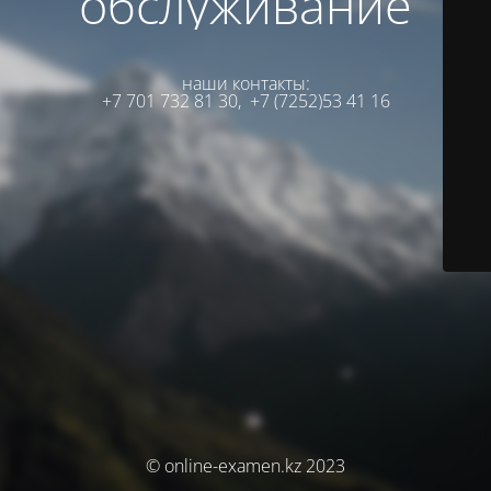
обслуживание
наши контакты:
+7 701 732 81 30,
+7 (7252)53 41 16
© online-examen.kz 2023