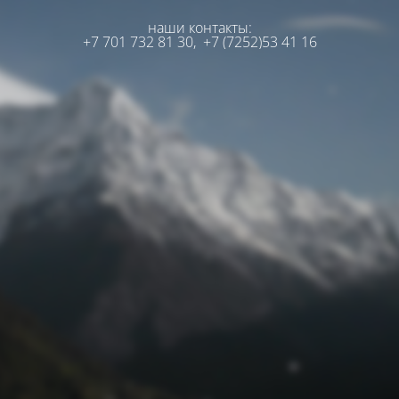
наши контакты:
+7 701 732 81 30,
+7 (7252)53 41 16