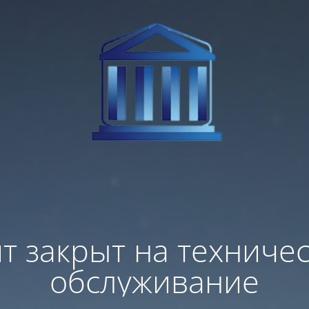
т закрыт на техниче
обслуживание