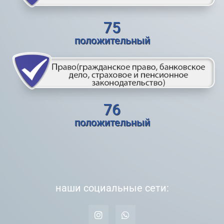
75
положительный
76
положительный
наши социальные сети: