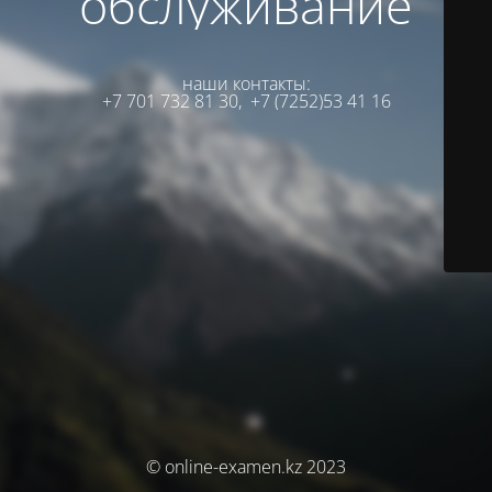
обслуживание
наши контакты:
+7 701 732 81 30,
+7 (7252)53 41 16
© online-examen.kz 2023