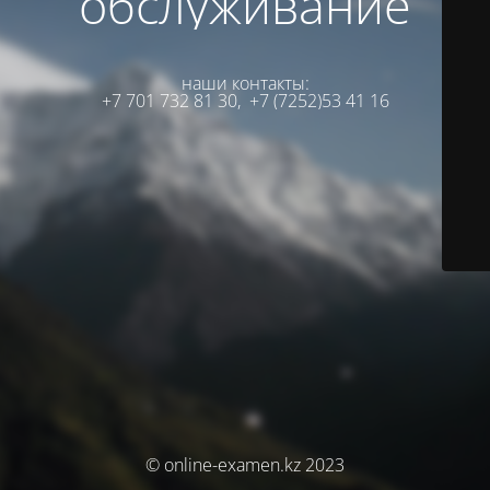
обслуживание
наши контакты:
+7 701 732 81 30,
+7 (7252)53 41 16
© online-examen.kz 2023