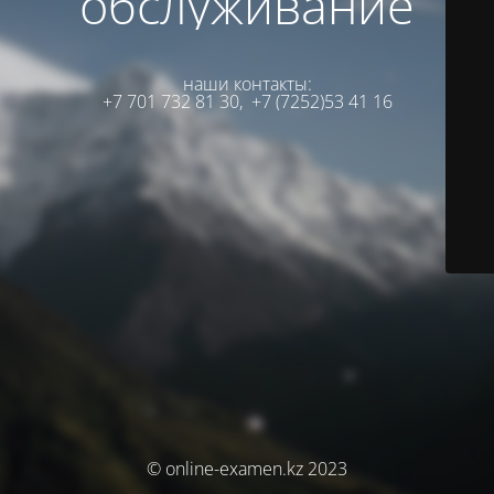
обслуживание
наши контакты:
+7 701 732 81 30,
+7 (7252)53 41 16
© online-examen.kz 2023