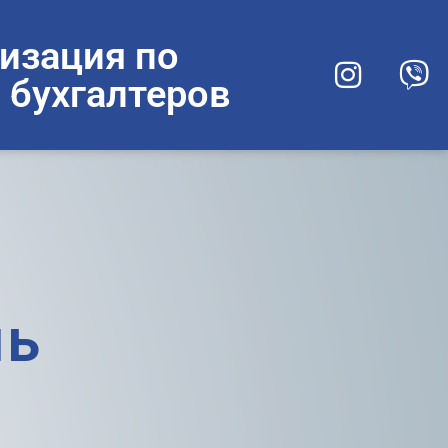
изация по
 бухгалтеров
ль