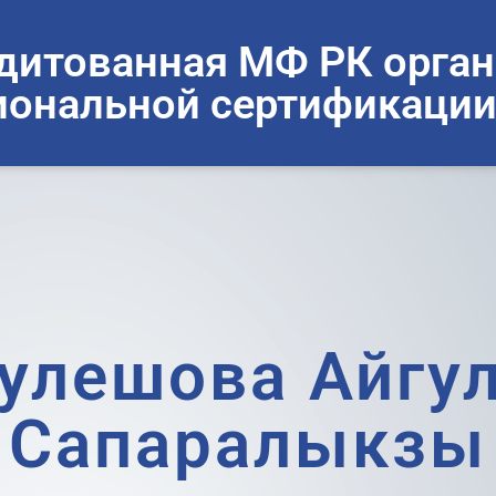
дитованная МФ РК орган
ональной сертификации
улешова Айгу
Сапаралыкзы