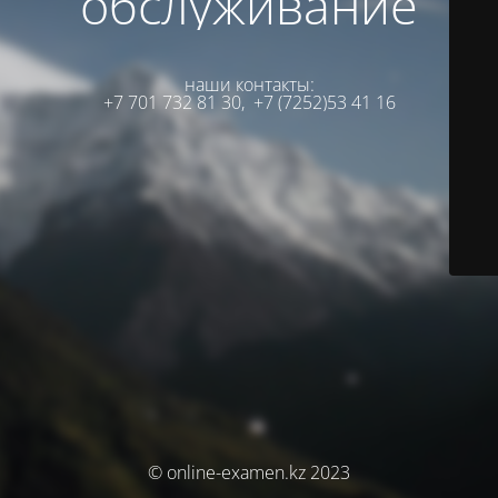
обслуживание
наши контакты:
+7 701 732 81 30,
+7 (7252)53 41 16
© online-examen.kz 2023