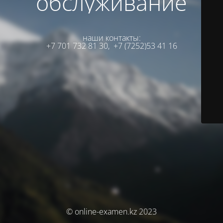
обслуживание
наши контакты:
+7 701 732 81 30,
+7 (7252)53 41 16
© online-examen.kz 2023